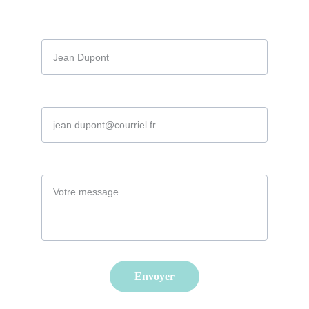
Contactez-nous
Nom
Adresse email*
Message*
Envoyer